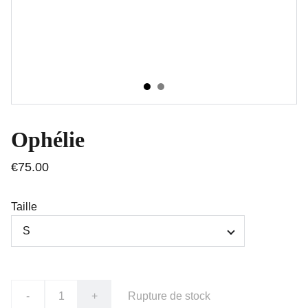
Ophélie
€75.00
Taille
-
+
Rupture de stock